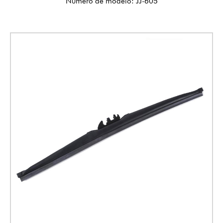
Número de modelo: JJ-605