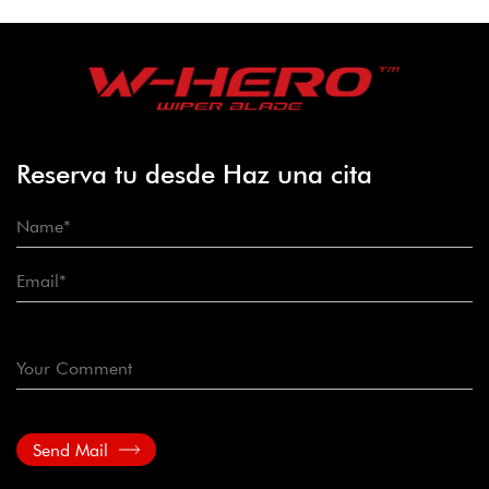
Reserva tu desde Haz una cita
Send Mail