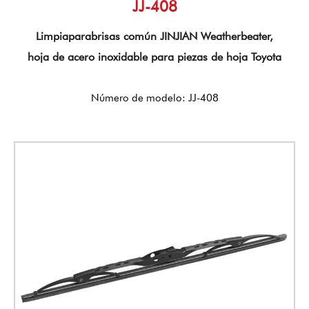
JJ-408
Limpiaparabrisas común JINJIAN Weatherbeater,
hoja de acero inoxidable para piezas de hoja Toyota
Número de modelo: JJ-408