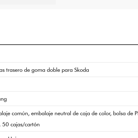
sas trasero de goma doble para Skoda
ang
alaje común, embalaje neutral de caja de color, bolsa de P
, 50 cajas/cartón