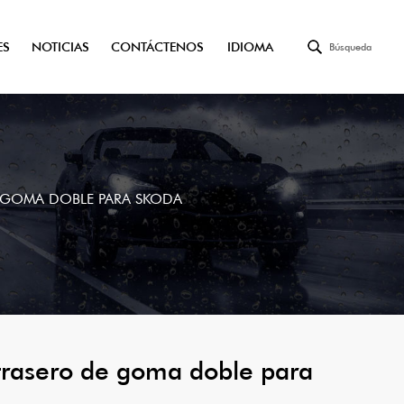
ES
NOTICIAS
CONTÁCTENOS
IDIOMA
Búsqueda
E GOMA DOBLE PARA SKODA
 trasero de goma doble para