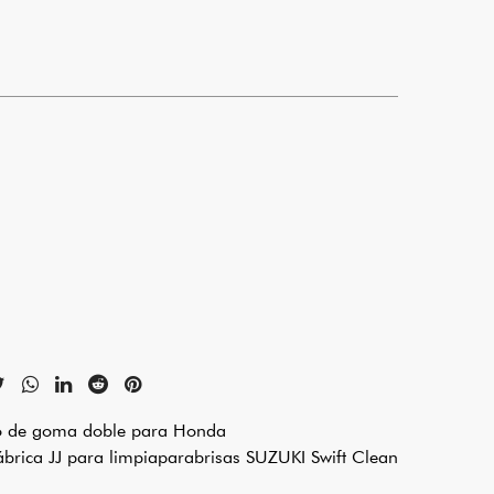
ro de goma doble para Honda
ábrica JJ para limpiaparabrisas SUZUKI Swift Clean