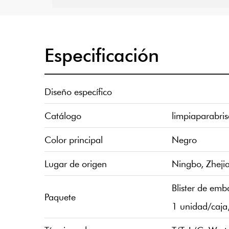
Especificación
Diseño específico
Catálogo
limpiaparabri
Color principal
Negro
Lugar de origen
Ningbo, Zheji
Blister de emb
Paquete
1 unidad/caja