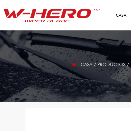
CASA
CASA
/
PRODUCTOS
/