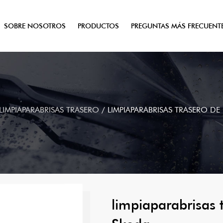
SOBRE NOSOTROS
PRODUCTOS
PREGUNTAS MÁS FRECUENT
LIMPIAPARABRISAS TRASERO
/
LIMPIAPARABRISAS TRASERO D
limpiaparabrisas