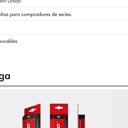
tern Union
itas para compradores de series.
borables
ga