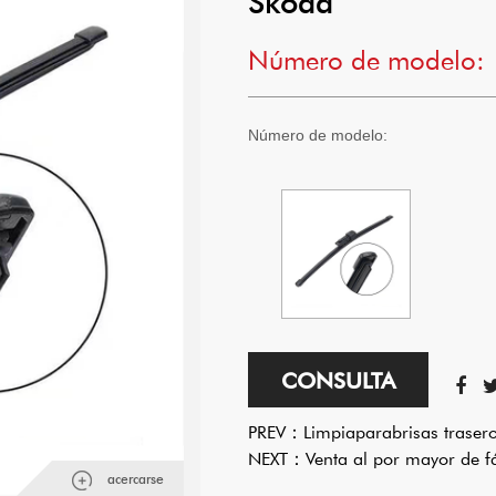
Skoda
Número de modelo:
Número de modelo:
CONSULTA
PREV：
Limpiaparabrisas trase
NEXT：
Venta al por mayor de f
acercarse